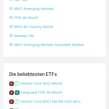
MSCI Emerging Markets
FTSE All World
MSCI All Country World
Nasdaq 100
MSCI Emerging Markets Investible Market
Die beliebtesten ETFs
iShares Core MSCI World
P
T
Vanguard FTSE All-World
P
A
iShares Core MSCI EM IMI USD (Acc)
P
T