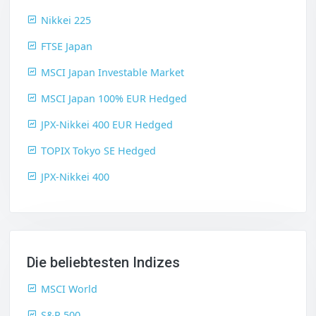
Nikkei 225
FTSE Japan
MSCI Japan Investable Market
MSCI Japan 100% EUR Hedged
JPX-Nikkei 400 EUR Hedged
TOPIX Tokyo SE Hedged
JPX-Nikkei 400
Die beliebtesten Indizes
MSCI World
S&P 500