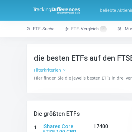
beliebte Aktien
ETF-Suche
ETF-Vergleich
Mus
0
die besten ETFs auf den FTS
Filterkriterien
Hier finden Sie die jeweils besten ETFs in drei v
Die größten ETFs
iShares Core
17400
1
FTSE 100 GBP