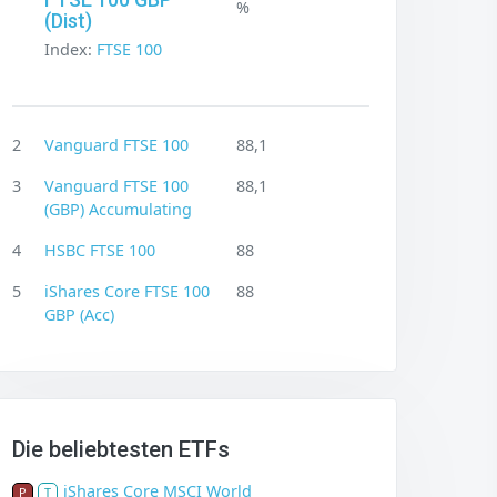
%
(Dist)
Index:
FTSE 100
2
Vanguard FTSE 100
88,1
3
Vanguard FTSE 100
88,1
(GBP) Accumulating
4
HSBC FTSE 100
88
5
iShares Core FTSE 100
88
GBP (Acc)
Die beliebtesten ETFs
iShares Core MSCI World
P
T