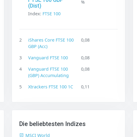
%
(Dist)
Index:
FTSE 100
2
iShares Core FTSE 100
0,08
GBP (Acc)
3
Vanguard FTSE 100
0,08
4
Vanguard FTSE 100
0,08
(GBP) Accumulating
5
Xtrackers FTSE 100 1C
0,11
Die beliebtesten Indizes
MSCI World