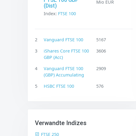
Mio EUR
(Dist)
Index:
FTSE 100
2
Vanguard FTSE 100
5167
3
iShares Core FTSE 100
3606
GBP (Acc)
4
Vanguard FTSE 100
2909
(GBP) Accumulating
5
HSBC FTSE 100
576
Verwandte Indizes
FTSE 250