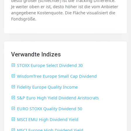
desto größer (schlechter) ist die Tracking Difference.
Je weiter oben er ist, desto höher ist die vom Anbieter
angegebene Kostenquote. Die Fläche visualisiert die
Fondsgröße.
Verwandte Indizes
STOXX Europe Select Dividend 30
WisdomTree Europe Small Cap Dividend
Fidelity Europe Quality Income
S&P Euro High Yield Dividend Aristocrats
EURO STOXX Quality Dividend 50
MSCI EMU High Dividend Yield
MSCI Europe High Dividend Yield