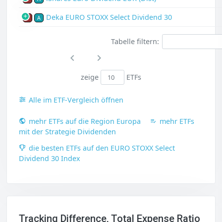
Deka EURO STOXX Select Dividend 30
P
A
Tabelle filtern:
zeige
ETFs
Alle im ETF-Vergleich öffnen
mehr ETFs auf die Region Europa
mehr ETFs
mit der Strategie Dividenden
die besten ETFs auf den EURO STOXX Select
Dividend 30 Index
Tracking Difference, Total Expense Ratio