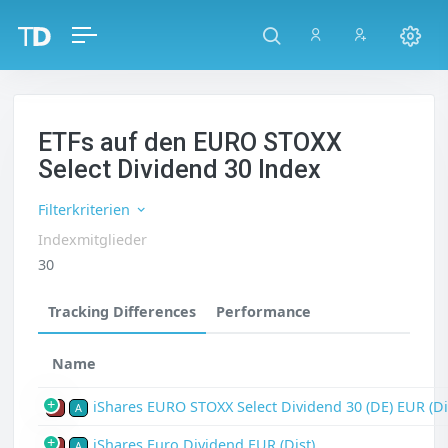
ETFs auf den EURO STOXX
Select Dividend 30 Index
Filterkriterien
Indexmitglieder
30
Tracking Differences
Performance
Name
iShares EURO STOXX Select Dividend 30 (DE) EUR (Di
P
A
iShares Euro Dividend EUR (Dist)
P
A