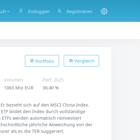
sch
Einloggen
Registrieren
Vergleich
Portfolio
Volumen
Perf. 2025
1063 Mio EUR
30,40 %
Er bezieht sich auf den MSCI China Index.
r ETF bildet den Index durch vollständige
s ETFs werden automatisch reinvestiert
chschnittliche jährliche Abweichung von der
urer als es die TER suggeriert.