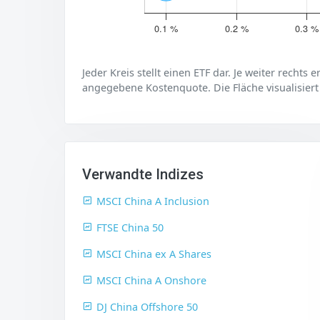
0.1 %
0.2 %
0.3 %
Jeder Kreis stellt einen ETF dar. Je weiter rechts 
angegebene Kostenquote. Die Fläche visualisiert
Verwandte Indizes
MSCI China A Inclusion
FTSE China 50
MSCI China ex A Shares
MSCI China A Onshore
DJ China Offshore 50