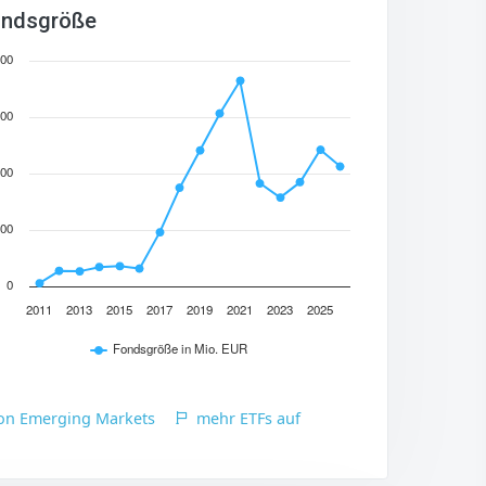
ndsgröße
00
00
00
00
0
2011
2013
2015
2017
2019
2021
2023
2025
Fondsgröße in Mio. EUR
ion Emerging Markets
mehr ETFs auf