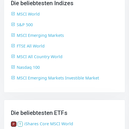
Die beliebtesten Indizes
MSCI World
S&P 500
MSCI Emerging Markets
FTSE All World
MSCI All Country World
Nasdaq 100
MSCI Emerging Markets Investible Market
Die beliebtesten ETFs
iShares Core MSCI World
P
T