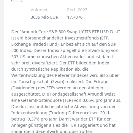
Volumen
Perf. 2025
3635 Mio EUR
17,70 %
Der "Amundi Core S&P 500 Swap UCITS ETF USD Dist"
ist ein börsengehandelter Investmentfonds (ETF,
Exchange Traded Fund). Er bezieht sich auf den S&P
500 Index. Dieser Index spiegelt die Entwicklung von
503 US-amerikanischen Aktien wider und ist damit
sehr breit diversifiziert. Der ETF bildet den Index
durch synthetische Replikation ab, die
Wertentwicklung des Referenzindexes wird also über
ein Tauschgeschäft (Swap) realisiert. Die Erträge
(Dividenden) des ETFs werden an den Anleger
ausgeschüttet. Die Fondsgesellschaft Amundi weist
eine Gesamtkostenquote (TER) von 0,05% pro Jahr aus.
Die durchschnittliche jährliche Abweichung von der
Indexentwicklung (Tracking Difference) seit 2011
betrug -0,37% pro Jahr. Damit war der ETF für den
Anleger günstiger als es die TER suggeriert und hat
sogar die Indexentwicklung übertroffen.