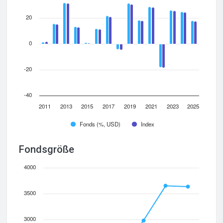
20
0
-20
-40
2011
2013
2015
2017
2019
2021
2023
2025
Fonds (%, USD)
Index
Fondsgröße
4000
3500
3000