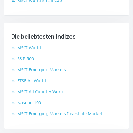
MSCI World Small Cap
Die beliebtesten Indizes
MSCI World
S&P 500
MSCI Emerging Markets
FTSE All World
MSCI All Country World
Nasdaq 100
MSCI Emerging Markets Investible Market