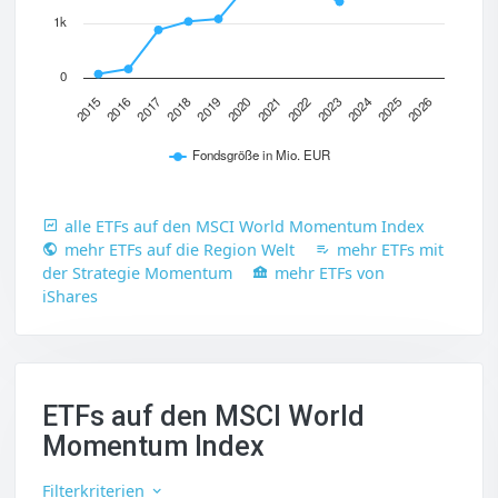
1k
0
2017
2020
2023
2026
2015
2018
2021
2024
2016
2019
2022
2025
Fondsgröße in Mio. EUR
alle ETFs auf den MSCI World Momentum Index
mehr ETFs auf die Region Welt
mehr ETFs mit
der Strategie Momentum
mehr ETFs von
iShares
ETFs auf den MSCI World
Momentum Index
Filterkriterien