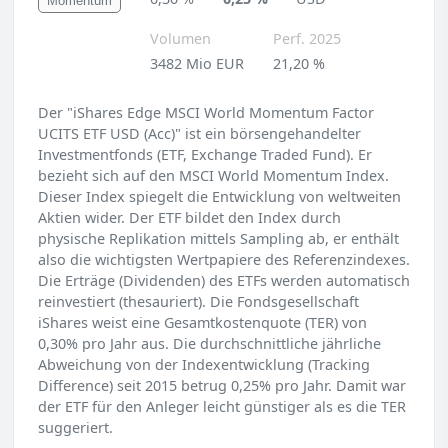
Momentum
Volumen
Perf. 2025
3482 Mio EUR
21,20 %
Der "iShares Edge MSCI World Momentum Factor
UCITS ETF USD (Acc)" ist ein börsengehandelter
Investmentfonds (ETF, Exchange Traded Fund). Er
bezieht sich auf den MSCI World Momentum Index.
Dieser Index spiegelt die Entwicklung von weltweiten
Aktien wider. Der ETF bildet den Index durch
physische Replikation mittels Sampling ab, er enthält
also die wichtigsten Wertpapiere des Referenzindexes.
Die Erträge (Dividenden) des ETFs werden automatisch
reinvestiert (thesauriert). Die Fondsgesellschaft
iShares weist eine Gesamtkostenquote (TER) von
0,30% pro Jahr aus. Die durchschnittliche jährliche
Abweichung von der Indexentwicklung (Tracking
Difference) seit 2015 betrug 0,25% pro Jahr. Damit war
der ETF für den Anleger leicht günstiger als es die TER
suggeriert.