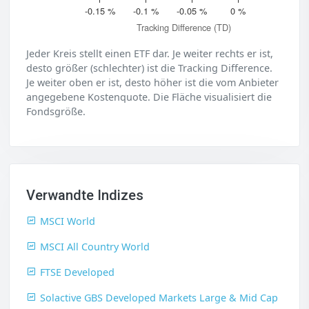
-0.15 %
-0.1 %
-0.05 %
0 %
Tracking Difference (TD)
Jeder Kreis stellt einen ETF dar. Je weiter rechts er ist,
desto größer (schlechter) ist die Tracking Difference.
Je weiter oben er ist, desto höher ist die vom Anbieter
angegebene Kostenquote. Die Fläche visualisiert die
Fondsgröße.
Verwandte Indizes
MSCI World
MSCI All Country World
FTSE Developed
Solactive GBS Developed Markets Large & Mid Cap