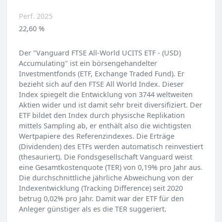
Perf. 2025
22,60 %
Der "Vanguard FTSE All-World UCITS ETF - (USD)
Accumulating" ist ein börsengehandelter
Investmentfonds (ETF, Exchange Traded Fund). Er
bezieht sich auf den FTSE All World Index. Dieser
Index spiegelt die Entwicklung von 3744 weltweiten
Aktien wider und ist damit sehr breit diversifiziert. Der
ETF bildet den Index durch physische Replikation
mittels Sampling ab, er enthält also die wichtigsten
Wertpapiere des Referenzindexes. Die Erträge
(Dividenden) des ETFs werden automatisch reinvestiert
(thesauriert). Die Fondsgesellschaft Vanguard weist
eine Gesamtkostenquote (TER) von 0,19% pro Jahr aus.
Die durchschnittliche jährliche Abweichung von der
Indexentwicklung (Tracking Difference) seit 2020
betrug 0,02% pro Jahr. Damit war der ETF für den
Anleger günstiger als es die TER suggeriert.