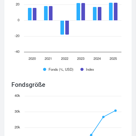
20
0
-20
-40
2020
2021
2022
2023
2024
2025
Fonds (%, USD)
Index
Fondsgröße
40k
30k
20k