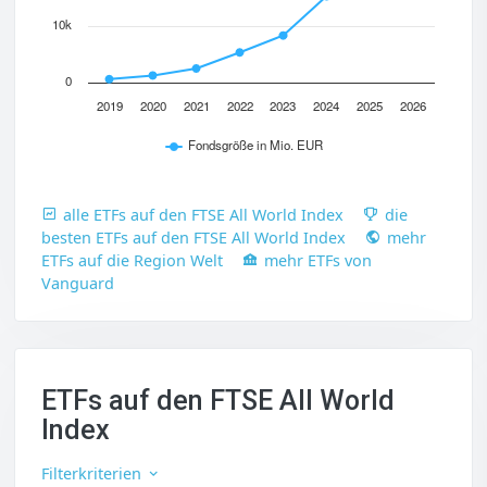
10k
0
2019
2020
2021
2022
2023
2024
2025
2026
Fondsgröße in Mio. EUR
alle ETFs auf den FTSE All World Index
die
besten ETFs auf den FTSE All World Index
mehr
ETFs auf die Region Welt
mehr ETFs von
Vanguard
ETFs auf den FTSE All World
Index
Filterkriterien