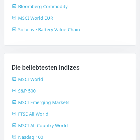
Bloomberg Commodity
MSCI World EUR
Solactive Battery Value-Chain
Die beliebtesten Indizes
MSCI World
S&P 500
MSCI Emerging Markets
FTSE All World
MSCI All Country World
Nasdaq 100