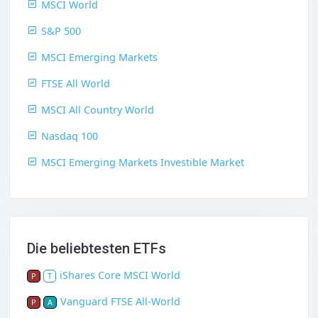
MSCI World
S&P 500
MSCI Emerging Markets
FTSE All World
MSCI All Country World
Nasdaq 100
MSCI Emerging Markets Investible Market
Die beliebtesten ETFs
iShares Core MSCI World
P
T
Vanguard FTSE All-World
P
A