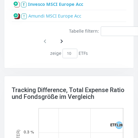
Invesco MSCI Europe Acc
S
T
Amundi MSCI Europe Acc
P
T
Tabelle filtern:
zeige
ETFs
Tracking Difference, Total Expense Ratio
und Fondsgröße im Vergleich
ETFL28
ETFL28
0.3 %