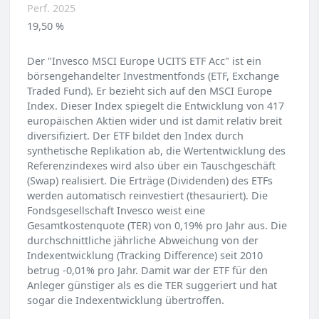
Perf. 2025
19,50 %
Der "Invesco MSCI Europe UCITS ETF Acc" ist ein
börsengehandelter Investmentfonds (ETF, Exchange
Traded Fund). Er bezieht sich auf den MSCI Europe
Index. Dieser Index spiegelt die Entwicklung von 417
europäischen Aktien wider und ist damit relativ breit
diversifiziert. Der ETF bildet den Index durch
synthetische Replikation ab, die Wertentwicklung des
Referenzindexes wird also über ein Tauschgeschäft
(Swap) realisiert. Die Erträge (Dividenden) des ETFs
werden automatisch reinvestiert (thesauriert). Die
Fondsgesellschaft Invesco weist eine
Gesamtkostenquote (TER) von 0,19% pro Jahr aus. Die
durchschnittliche jährliche Abweichung von der
Indexentwicklung (Tracking Difference) seit 2010
betrug -0,01% pro Jahr. Damit war der ETF für den
Anleger günstiger als es die TER suggeriert und hat
sogar die Indexentwicklung übertroffen.