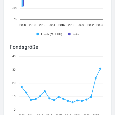
-50
-75
2008
2010
2012
2014
2016
2018
2020
2022
2024
Fonds (%, EUR)
Index
Fondsgröße
40
30
20
10
0