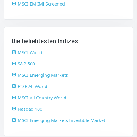
MSCI EM IMI Screened
Die beliebtesten Indizes
MSCI World
S&P 500
MSCI Emerging Markets
FTSE All World
MSCI All Country World
Nasdaq 100
MSCI Emerging Markets Investible Market