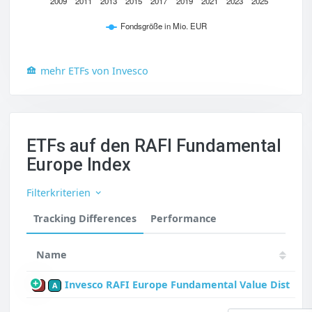
2009
2011
2013
2015
2017
2019
2021
2023
2025
Fondsgröße in Mio. EUR
mehr ETFs von Invesco
ETFs auf den RAFI Fundamental
Europe Index
Filterkriterien
Tracking Differences
Performance
Name
Invesco RAFI Europe Fundamental Value Dist
P
A