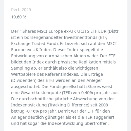
Perf. 2025
19,60 %
Der "iShares MSCI Europe ex-UK UCITS ETF EUR (Dist)"
ist ein börsengehandelter Investmentfonds (ETF,
Exchange Traded Fund). Er bezieht sich auf den MSCI
Europe ex UK Index. Dieser Index spiegelt die
Entwicklung von europäischen Aktien wider. Der ETF
bildet den Index durch physische Replikation mittels
Sampling ab, er enthält also die wichtigsten
Wertpapiere des Referenzindexes. Die Erträge
(Dividenden) des ETFs werden an den Anleger
ausgeschüttet. Die Fondsgesellschaft iShares weist
eine Gesamtkostenquote (TER) von 0,40% pro Jahr aus.
Die durchschnittliche jährliche Abweichung von der
Indexentwicklung (Tracking Difference) seit 2008
betrug -0,16% pro Jahr. Damit war der ETF für den
Anleger deutlich günstiger als es die TER suggeriert
und hat sogar die Indexentwicklung übertroffen.