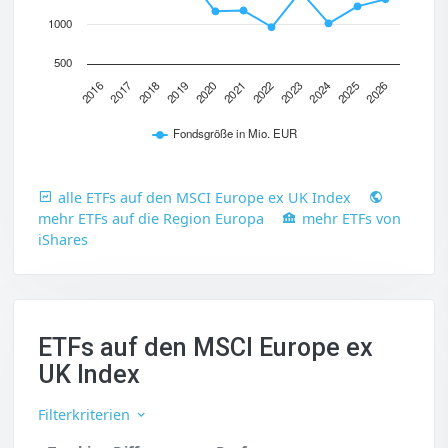
1000
500
2022
2023
2024
2025
2026
2016
2017
2018
2019
2020
2021
Fondsgröße in Mio. EUR
alle ETFs auf den MSCI Europe ex UK Index
mehr ETFs auf die Region Europa
mehr ETFs von
iShares
ETFs auf den MSCI Europe ex
UK Index
Filterkriterien