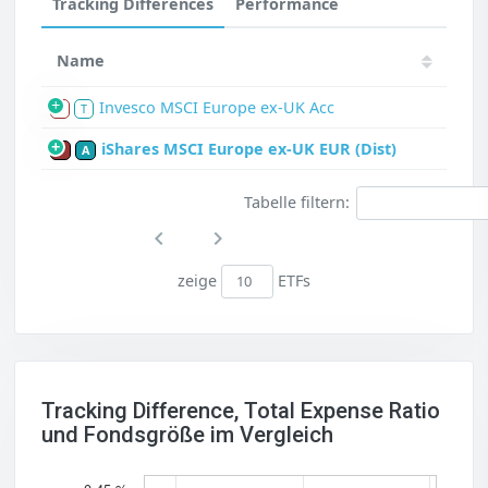
Tracking Differences
Performance
Name
Invesco MSCI Europe ex-UK Acc
S
T
iShares MSCI Europe ex-UK EUR (Dist)
P
A
Tabelle filtern:
zeige
ETFs
Tracking Difference, Total Expense Ratio
und Fondsgröße im Vergleich