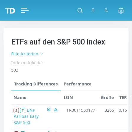
ETFs auf den S&P 500 Index
Filterkriterien
Indexmitglieder
503
Tracking Differences
Performance
Name
ISIN
Größe
TER
BNP
FR0011550177
3265
0,15
S
T
Paribas Easy
S&P 500