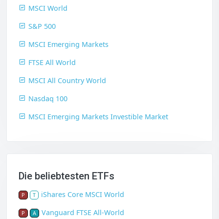
MSCI World
S&P 500
MSCI Emerging Markets
FTSE All World
MSCI All Country World
Nasdaq 100
MSCI Emerging Markets Investible Market
Die beliebtesten ETFs
iShares Core MSCI World
P
T
Vanguard FTSE All-World
P
A