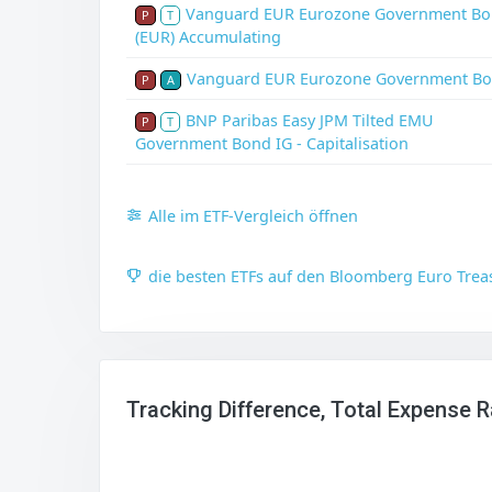
Vanguard EUR Eurozone Government Bo
P
T
(EUR) Accumulating
Vanguard EUR Eurozone Government B
P
A
BNP Paribas Easy JPM Tilted EMU
P
T
Government Bond IG - Capitalisation
Alle im ETF-Vergleich öffnen
die besten ETFs auf den Bloomberg Euro Trea
Tracking Difference, Total Expense 