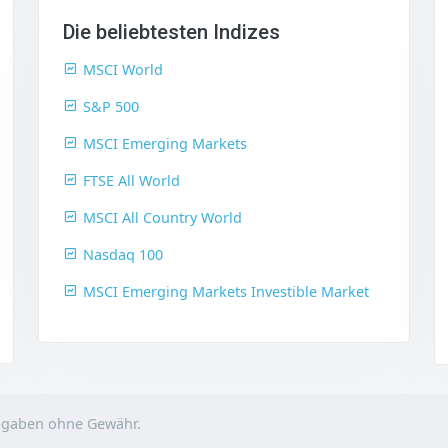
Die beliebtesten Indizes
MSCI World
S&P 500
MSCI Emerging Markets
FTSE All World
MSCI All Country World
Nasdaq 100
MSCI Emerging Markets Investible Market
Angaben ohne Gewähr.