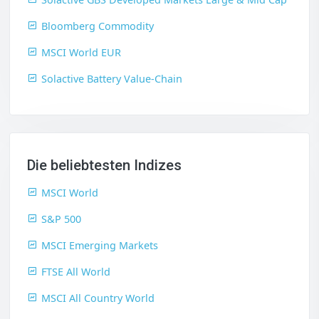
Bloomberg Commodity
MSCI World EUR
Solactive Battery Value-Chain
Die beliebtesten Indizes
MSCI World
S&P 500
MSCI Emerging Markets
FTSE All World
MSCI All Country World