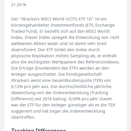
21,20 %
Der "Xtrackers MSCI World UCITS ETF 1D" ist ein
börsengehandelter Investmentfonds (ETF, Exchange
Traded Fund). Er bezieht sich auf den MSCI World
Index. Dieser Index spiegelt die Entwicklung von 1429
weltweiten Aktien wider und ist damit sehr breit
diversifiziert. Der ETF bildet den Index durch
physische Replikation mittels Sampling ab, er enthält
also die wichtigsten Wertpapiere des Referenzindexes.
Die Erträge (Dividenden) des ETFs werden an den
Anleger ausgeschüttet. Die Fondsgesellschaft
Xtrackers weist eine Gesamtkostenquote (TER) von
0,12% pro Jahr aus. Die durchschnittliche jährliche
Abweichung von der Indexentwicklung (Tracking
Difference) seit 2016 betrug -0,09% pro Jahr. Damit
war der ETF für den Anleger günstiger als es die TER
suggeriert und hat sogar die Indexentwicklung
übertroffen.
Tracking Differences