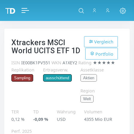
Xtrackers MSCI
Vergleich
World UCITS ETF 1D
Portfolio
ISIN
IE00BK1PV551
WKN
A1XEY2
Rating
★★★★★
Replikation
Ertragsverw.
Assetklasse
Aktien
Sampling
ausschüttend
Region
Welt
TER
TD
Währung
Volumen
0,12 %
-0,09 %
USD
4355 Mio EUR
Perf. 2025