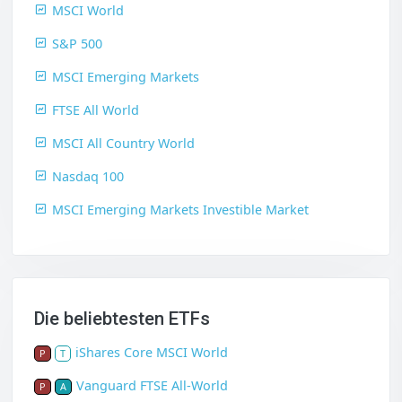
MSCI World
S&P 500
MSCI Emerging Markets
FTSE All World
MSCI All Country World
Nasdaq 100
MSCI Emerging Markets Investible Market
Die beliebtesten ETFs
iShares Core MSCI World
P
T
Vanguard FTSE All-World
P
A