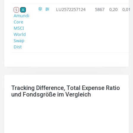
LU2572257124
5867
0,20
0,01
S
A
Amundi
Core
MSCI
World
Swap
Dist
Tracking Difference, Total Expense Ratio
und Fondsgröße im Vergleich