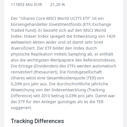
111853 Mio EUR
21,20 %
Der "iShares Core MSCI World UCITS ETF" ist ein
börsengehandelter Investmentfonds (ETF, Exchange
Traded Fund). Er bezieht sich auf den MSCI World
Index. Dieser Index spiegelt die Entwicklung von 1429
weltweiten Aktien wider und ist damit sehr breit
diversifiziert. Der ETF bildet den Index durch
physische Replikation mittels Sampling ab, er enthält
also die wichtigsten Wertpapiere des Referenzindexes.
Die Erträge (Dividenden) des ETFs werden automatisch
reinvestiert (thesauriert). Die Fondsgesellschaft
iShares weist eine Gesamtkostenquote (TER) von
0,20% pro Jahr aus. Die durchschnittliche jährliche
Abweichung von der Indexentwicklung (Tracking
Difference) seit 2010 betrug 0,03% pro Jahr. Damit war
der ETF für den Anleger günstiger als es die TER
suggeriert.
Tracking Differences