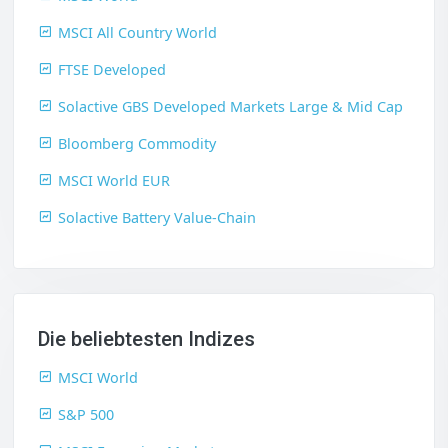
MSCI All Country World
FTSE Developed
Solactive GBS Developed Markets Large & Mid Cap
Bloomberg Commodity
MSCI World EUR
Solactive Battery Value-Chain
Die beliebtesten Indizes
MSCI World
S&P 500