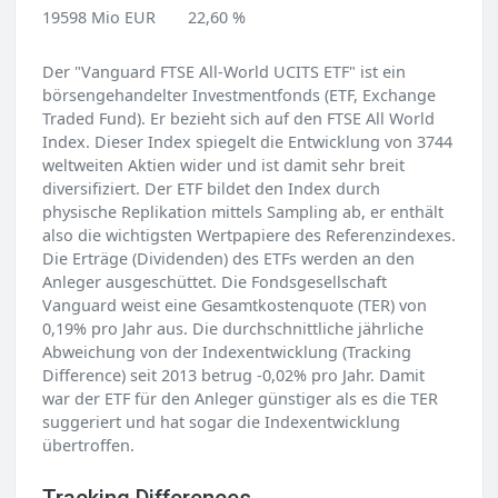
19598 Mio EUR
22,60 %
Der "Vanguard FTSE All-World UCITS ETF" ist ein
börsengehandelter Investmentfonds (ETF, Exchange
Traded Fund). Er bezieht sich auf den FTSE All World
Index. Dieser Index spiegelt die Entwicklung von 3744
weltweiten Aktien wider und ist damit sehr breit
diversifiziert. Der ETF bildet den Index durch
physische Replikation mittels Sampling ab, er enthält
also die wichtigsten Wertpapiere des Referenzindexes.
Die Erträge (Dividenden) des ETFs werden an den
Anleger ausgeschüttet. Die Fondsgesellschaft
Vanguard weist eine Gesamtkostenquote (TER) von
0,19% pro Jahr aus. Die durchschnittliche jährliche
Abweichung von der Indexentwicklung (Tracking
Difference) seit 2013 betrug -0,02% pro Jahr. Damit
war der ETF für den Anleger günstiger als es die TER
suggeriert und hat sogar die Indexentwicklung
übertroffen.
Tracking Differences