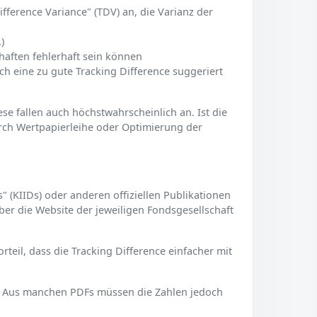
fference Variance" (TDV) an, die Varianz der
)
haften fehlerhaft sein können
h eine zu gute Tracking Difference suggeriert
ese fallen auch höchstwahrscheinlich an. Ist die
urch Wertpapierleihe oder Optimierung der
(KIIDs) oder anderen offiziellen Publikationen
ber die Website der jeweiligen Fondsgesellschaft
teil, dass die Tracking Difference einfacher mit
. Aus manchen PDFs müssen die Zahlen jedoch