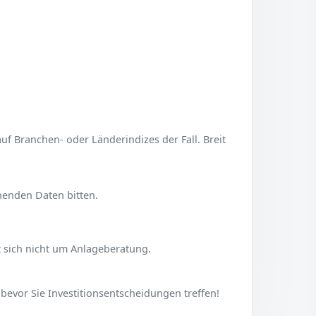
uf Branchen- oder Länderindizes der Fall. Breit
henden Daten bitten.
lt sich nicht um Anlageberatung.
 bevor Sie Investitionsentscheidungen treffen!