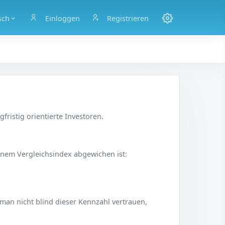
sch
Einloggen
Registrieren
fristig orientierte Investoren.
seinem Vergleichsindex abgewichen ist:
 man nicht blind dieser Kennzahl vertrauen,