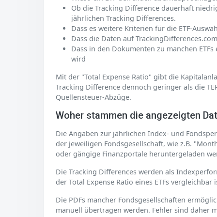
Ob die Tracking Difference dauerhaft niedri
jährlichen Tracking Differences.
Dass es weitere Kriterien für die ETF-Auswa
Dass die Daten auf TrackingDifferences.com
Dass in den Dokumenten zu manchen ETFs ein
wird
Mit der "Total Expense Ratio" gibt die Kapitalan
Tracking Difference dennoch geringer als die TE
Quellensteuer-Abzüge.
Woher stammen die angezeigten Da
Die Angaben zur jährlichen Index- und Fondsper
der jeweiligen Fondsgesellschaft, wie z.B. "Mon
oder gängige Finanzportale heruntergeladen we
Die Tracking Differences werden als Indexperfor
der Total Expense Ratio eines ETFs vergleichbar i
Die PDFs mancher Fondsgesellschaften ermögli
manuell übertragen werden. Fehler sind daher m