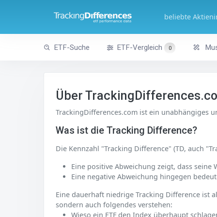
beliebte Aktien
ETF-Suche
ETF-Vergleich
Mus
0
Über TrackingDifferences.c
TrackingDifferences.com ist ein unabhängiges und
Was ist die Tracking Difference?
Die Kennzahl "Tracking Difference" (TD, auch "Tr
Eine positive Abweichung zeigt, dass seine 
Eine negative Abweichung hingegen bedeute
Eine dauerhaft niedrige Tracking Difference ist 
sondern auch folgendes verstehen:
Wieso ein ETF den Index überhaupt schlage