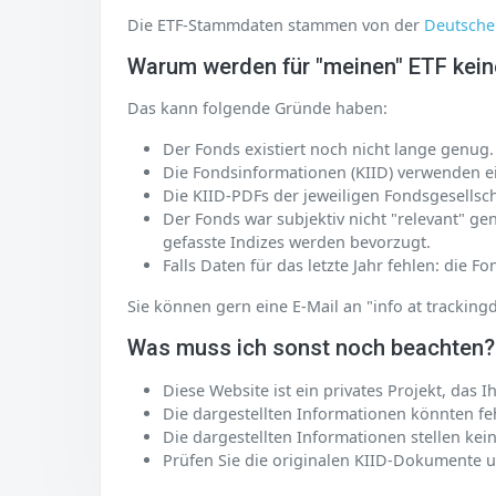
Die ETF-Stammdaten stammen von der
Deutsche
Warum werden für "meinen" ETF kein
Das kann folgende Gründe haben:
Der Fonds existiert noch nicht lange genug.
Die Fondsinformationen (KIID) verwenden e
Die KIID-PDFs der jeweiligen Fondsgesellsc
Der Fonds war subjektiv nicht "relevant" ge
gefasste Indizes werden bevorzugt.
Falls Daten für das letzte Jahr fehlen: die F
Sie können gern eine E-Mail an "info at trackin
Was muss ich sonst noch beachten?
Diese Website ist ein privates Projekt, das
Die dargestellten Informationen könnten feh
Die dargestellten Informationen stellen kei
Prüfen Sie die originalen KIID-Dokumente un